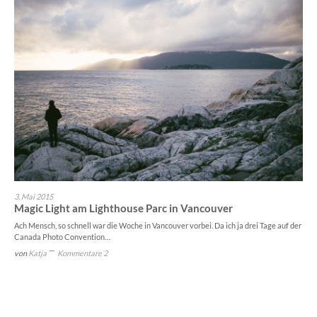
3. Mai 2015
Magic Light am Lighthouse Parc in Vancouver
Ach Mensch, so schnell war die Woche in Vancouver vorbei. Da ich ja drei Tage auf der
Canada Photo Convention…
von
Katja
Kommentare 2