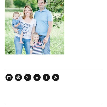
Instagram
Pinterest
Google+
Bloglovin
Facebook
Feed