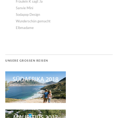
Fräulein K sagt Ja
Sanvie Mini
Sodapop Design
Wunderschön gemacht
Elbmadame
UNSERE GROSSEN REISEN