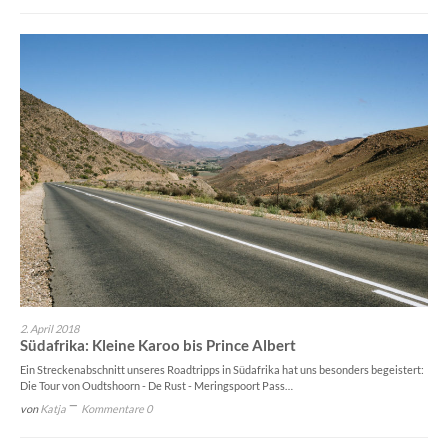
2. April 2018
Südafrika: Kleine Karoo bis Prince Albert
Ein Streckenabschnitt unseres Roadtripps in Südafrika hat uns besonders begeistert:
Die Tour von Oudtshoorn - De Rust - Meringspoort Pass…
von
Katja
Kommentare 0