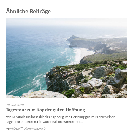
Ähnliche Beiträge
18. Juli 2018
Tagestour zum Kap der guten Hoffnung
Von Kapstadt aus lässt sich das Kap der guten Hoffnung gut im Rahmen einer
Tagestour entdecken. Die wunderschöne Strecke der…
von
Katja
Kommentare 0