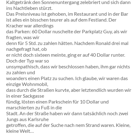
Kaltgetränk den Sonnenuntergang zelebriert und sich dann
ins Nachtleben stürzt.
Das Preisniveau ist gehoben, im Restaurant und in der Bar
ist alles ein bisschen teurer als auf dem Festland. Der
Kracher war allerdings
das Parken: 60 Dollar nuschelte der Parkplatz Guy, als wir
fragten, was wir
denn für 5 Std. zu zahlen hätten. Nachdem Ronald drei mal
nachgefragt hat, ob
er nicht doch sixteen meinte, ging er auf 40 Dollar runter.
Doch der Typ war so
unsympathisch, dass wir beschlossen haben, ihm gar nichts
zu zahlen und
woanders einen Platz zu suchen. Ich glaube, wir waren das
einzige Wohnmobil,
dass durch die Straßen kurvte, aber letztendlich wurden wir
in einer Sackgasse
fündig, lösten einen Parkschein für 10 Dollar und
marschierten zu Fuß in die
Stadt. An der Straße haben wir dann tatsächlich noch zwei
Jungs aus Karlsruhe
getroffen, die auf der Suche nach nem Strand waren. Kleine,
kleine Welt…