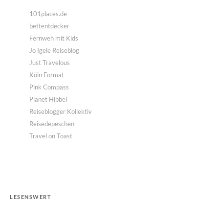
101places.de
bettentdecker
Fernweh mit Kids
Jo Igele Reiseblog
Just Travelous
Köln Format
Pink Compass
Planet Hibbel
Reiseblogger Kollektiv
Reisedepeschen
Travel on Toast
LESENSWERT