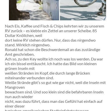
Nach Eis, Kaffee und Fisch & Chips kehrten wir zu unserem
RV zurück – es klebte ein Zettel an unserer Scheibe. 85
Dollar Knöllchen, weil
dort keine RV stehen dürfen. Nur, dass das nirgendwo
stand. Wirklich nirgendwo.
Ronald hat schon die Beschwerdemail an das zuständige
Amt geschrieben.
Ach so, zu den Key wollte ich noch was los werden. Da war
ich ein bissel enttäuscht. Ich hatte das Bild von kleinen
grünen Inseln mit
weißen Stränden im Kopf, die durch lange Brücken
miteinander verbunden sind.
Weiße Strände gibt’s so gut wie gar nicht, weil die Inseln mit
Mangroven
bewachsen sind. Und soo klein sind die befahrbaren Inseln
nun auch wieder
nicht, was dazu führt, dass man das Gefühl hat einfach auf
einer dieser
typischen amerikanischen Stadteinfahrtsstrassen