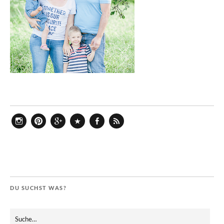
Instagram
Pinterest
Google+
Bloglovin
Facebook
Feed
DU SUCHST WAS?