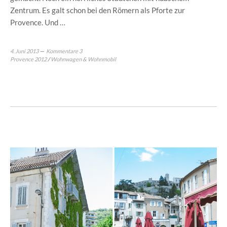
Zentrum. Es galt schon bei den Römern als Pforte zur
Provence. Und …
4. Juni 2013
Kommentare 3
Provence 2012
/
Wohnwagen & Wohnmobil