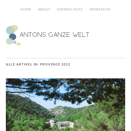
HOME
ABOUT
DATENSCHUTZ
IMPRESSUM
ALLE ARTIKEL IN:
PROVENCE 2012