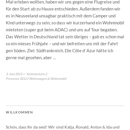
Mal erleben wollten, haben wir uns gegen eine Flugreise und
für den Start ab zu Hause entschieden. Außerdem fanden wir
es in Neuseeland unsagbar praktisch mit dem Camper und
Kind unterwegs zu sein, so dass wir kurzerhand ein Wohnmobil
mieteten (super gut beim ADAC) und uns auf Tour begaben.
Das Wetter in Deutschland tat sein übriges – gab es schon mal
so ein mieses Frühjahr – und wir befreiten uns mit der Fahrt
gen Süden. Ziel: Südfrankreich. Die Côte d’ Azur hätte ich
gerne mal gesehen, aber …
3. Juni 2013
Kommentare 2
Provence 2012
/
Wohnwagen & Wohnmobil
WILLKOMMEN
Schön, dass Ihr da seid! Wir sind Katja, Ronald, Anton & Ida und