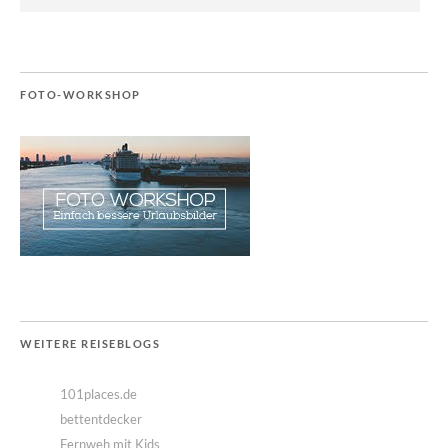
FOTO-WORKSHOP
WEITERE REISEBLOGS
101places.de
bettentdecker
Fernweh mit Kids