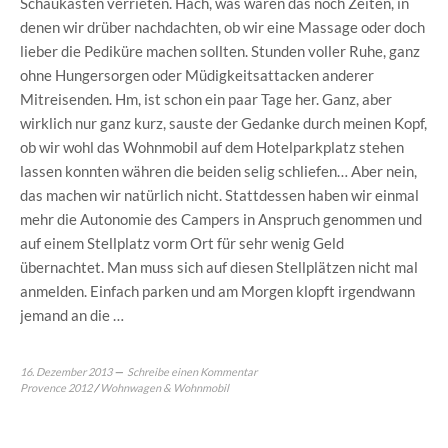
Schaukasten verrieten. Hach, was waren das noch Zeiten, in
denen wir drüber nachdachten, ob wir eine Massage oder doch
lieber die Pediküre machen sollten. Stunden voller Ruhe, ganz
ohne Hungersorgen oder Müdigkeitsattacken anderer
Mitreisenden. Hm, ist schon ein paar Tage her. Ganz, aber
wirklich nur ganz kurz, sauste der Gedanke durch meinen Kopf,
ob wir wohl das Wohnmobil auf dem Hotelparkplatz stehen
lassen konnten währen die beiden selig schliefen… Aber nein,
das machen wir natürlich nicht. Stattdessen haben wir einmal
mehr die Autonomie des Campers in Anspruch genommen und
auf einem Stellplatz vorm Ort für sehr wenig Geld
übernachtet. Man muss sich auf diesen Stellplätzen nicht mal
anmelden. Einfach parken und am Morgen klopft irgendwann
jemand an die …
16. Dezember 2013
Schreibe einen Kommentar
Provence 2012
/
Wohnwagen & Wohnmobil