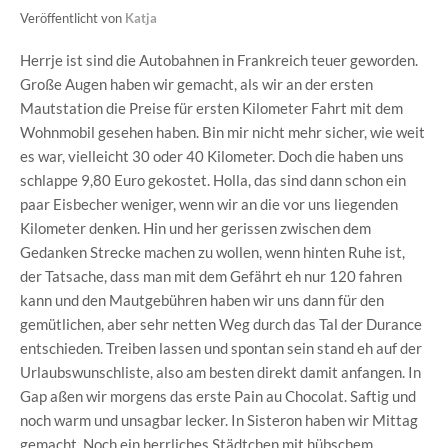
Veröffentlicht von
Katja
Herrje ist sind die Autobahnen in Frankreich teuer geworden.
Große Augen haben wir gemacht, als wir an der ersten
Mautstation die Preise für ersten Kilometer Fahrt mit dem
Wohnmobil gesehen haben. Bin mir nicht mehr sicher, wie weit
es war, vielleicht 30 oder 40 Kilometer. Doch die haben uns
schlappe 9,80 Euro gekostet. Holla, das sind dann schon ein
paar Eisbecher weniger, wenn wir an die vor uns liegenden
Kilometer denken. Hin und her gerissen zwischen dem
Gedanken Strecke machen zu wollen, wenn hinten Ruhe ist,
der Tatsache, dass man mit dem Gefährt eh nur 120 fahren
kann und den Mautgebühren haben wir uns dann für den
gemütlichen, aber sehr netten Weg durch das Tal der Durance
entschieden. Treiben lassen und spontan sein stand eh auf der
Urlaubswunschliste, also am besten direkt damit anfangen. In
Gap aßen wir morgens das erste Pain au Chocolat. Saftig und
noch warm und unsagbar lecker. In Sisteron haben wir Mittag
gemacht. Noch ein herrliches Städtchen mit hübschem