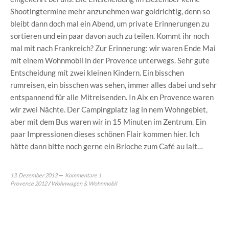
Shootingtermine mehr anzunehmen war goldrichtig, denn so
bleibt dann doch mal ein Abend, um private Erinnerungen zu
sortieren und ein paar davon auch zu teilen. Kommt ihr noch
mal mit nach Frankreich? Zur Erinnerung: wir waren Ende Mai
mit einem Wohnmobil in der Provence unterwegs. Sehr gute
Entscheidung mit zwei kleinen Kindern. Ein bisschen
rumreisen, ein bisschen was sehen, immer alles dabei und sehr
entspannend für alle Mitreisenden. In Aix en Provence waren
wir zwei Nächte. Der Campingplatz lag in nem Wohngebiet,
aber mit dem Bus waren wir in 15 Minuten im Zentrum. Ein
paar Impressionen dieses schönen Flair kommen hier. Ich
hätte dann bitte noch gerne ein Brioche zum Café au lait…
13. Dezember 2013
Kommentare 1
Provence 2012
/
Wohnwagen & Wohnmobil