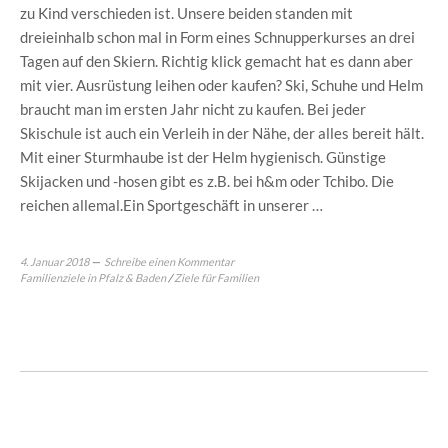
zu Kind verschieden ist. Unsere beiden standen mit
dreieinhalb schon mal in Form eines Schnupperkurses an drei
Tagen auf den Skiern. Richtig klick gemacht hat es dann aber
mit vier. Ausrüstung leihen oder kaufen? Ski, Schuhe und Helm
braucht man im ersten Jahr nicht zu kaufen. Bei jeder
Skischule ist auch ein Verleih in der Nähe, der alles bereit hält.
Mit einer Sturmhaube ist der Helm hygienisch. Günstige
Skijacken und -hosen gibt es z.B. bei h&m oder Tchibo. Die
reichen allemal.Ein Sportgeschäft in unserer …
4. Januar 2018
Schreibe einen Kommentar
Familienziele in Pfalz & Baden
/
Ziele für Familien