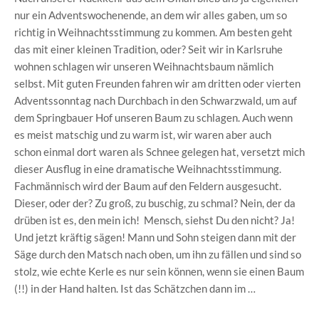
nur ein Adventswochenende, an dem wir alles gaben, um so
richtig in Weihnachtsstimmung zu kommen. Am besten geht
das mit einer kleinen Tradition, oder? Seit wir in Karlsruhe
wohnen schlagen wir unseren Weihnachtsbaum nämlich
selbst. Mit guten Freunden fahren wir am dritten oder vierten
Adventssonntag nach Durchbach in den Schwarzwald, um auf
dem Springbauer Hof unseren Baum zu schlagen. Auch wenn
es meist matschig und zu warm ist, wir waren aber auch
schon einmal dort waren als Schnee gelegen hat, versetzt mich
dieser Ausflug in eine dramatische Weihnachtsstimmung.
Fachmännisch wird der Baum auf den Feldern ausgesucht.
Dieser, oder der? Zu groß, zu buschig, zu schmal? Nein, der da
drüben ist es, den mein ich! Mensch, siehst Du den nicht? Ja!
Und jetzt kräftig sägen! Mann und Sohn steigen dann mit der
Säge durch den Matsch nach oben, um ihn zu fällen und sind so
stolz, wie echte Kerle es nur sein können, wenn sie einen Baum
(!!) in der Hand halten. Ist das Schätzchen dann im …