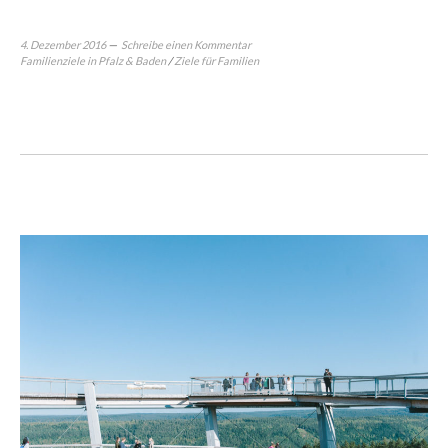
4. Dezember 2016
Schreibe einen Kommentar
Familienziele in Pfalz & Baden
/
Ziele für Familien