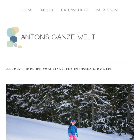
HOME
ABOUT
DATENSCHUTZ
IMPRESSUM
ALLE ARTIKEL IN:
FAMILIENZIELE IN PFALZ & BADEN