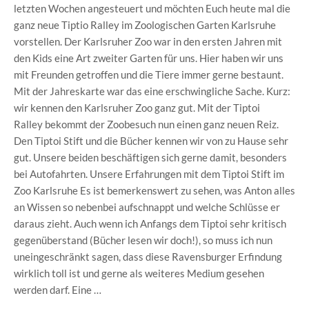
letzten Wochen angesteuert und möchten Euch heute mal die
ganz neue Tiptio Ralley im Zoologischen Garten Karlsruhe
vorstellen. Der Karlsruher Zoo war in den ersten Jahren mit
den Kids eine Art zweiter Garten für uns. Hier haben wir uns
mit Freunden getroffen und die Tiere immer gerne bestaunt.
Mit der Jahreskarte war das eine erschwingliche Sache. Kurz:
wir kennen den Karlsruher Zoo ganz gut. Mit der Tiptoi
Ralley bekommt der Zoobesuch nun einen ganz neuen Reiz.
Den Tiptoi Stift und die Bücher kennen wir von zu Hause sehr
gut. Unsere beiden beschäftigen sich gerne damit, besonders
bei Autofahrten. Unsere Erfahrungen mit dem Tiptoi Stift im
Zoo Karlsruhe Es ist bemerkenswert zu sehen, was Anton alles
an Wissen so nebenbei aufschnappt und welche Schlüsse er
daraus zieht. Auch wenn ich Anfangs dem Tiptoi sehr kritisch
gegenüberstand (Bücher lesen wir doch!), so muss ich nun
uneingeschränkt sagen, dass diese Ravensburger Erfindung
wirklich toll ist und gerne als weiteres Medium gesehen
werden darf. Eine …