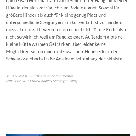
damit! Bad Herrenalb am Dobel Sehr breiter Hang mit kleinen
Hügeln, der sich vorzüglich zum Rodeln eignet. Sowohl für
größere Kinder als auch für kleine genug Platz und
unterschiedliche Steigungen. Ein kurzer Lift ist vorhanden,
muss aber bezahlt werden und rechnet sich für die Rodelpiste
nicht so wirklich, weil am Rand gelegen. Außerdem gibts ne
kleine Hütte warmen Getränken, aber leider keine
Möglichkeit sich drinnen aufzuwärmen. Hundseck an der
Schwarzwaldhochstraße An einem Seitenhang der Skipiste …
12. Januar 2015
Schreibe einen Kommentar
Familienziele in Pfalz & Baden
/
Sonntagsausflug