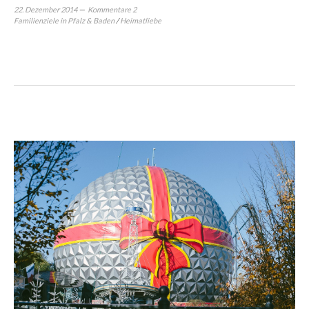
22. Dezember 2014
Kommentare 2
Familienziele in Pfalz & Baden
/
Heimatliebe