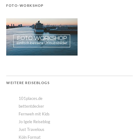
FOTO-WORKSHOP
WEITERE REISEBLOGS
101places.de
bettentdecker
Fernweh mit Kids
Jo Igele Reiseblog
Just Travelous
Köln Format