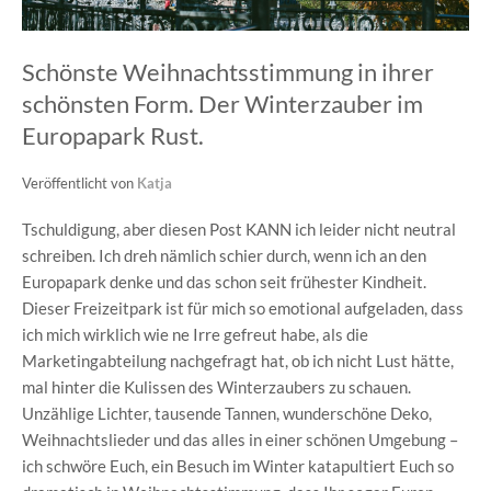
Schönste Weihnachtsstimmung in ihrer
schönsten Form. Der Winterzauber im
Europapark Rust.
Veröffentlicht von
Katja
Tschuldigung, aber diesen Post KANN ich leider nicht neutral
schreiben. Ich dreh nämlich schier durch, wenn ich an den
Europapark denke und das schon seit frühester Kindheit.
Dieser Freizeitpark ist für mich so emotional aufgeladen, dass
ich mich wirklich wie ne Irre gefreut habe, als die
Marketingabteilung nachgefragt hat, ob ich nicht Lust hätte,
mal hinter die Kulissen des Winterzaubers zu schauen.
Unzählige Lichter, tausende Tannen, wunderschöne Deko,
Weihnachtslieder und das alles in einer schönen Umgebung –
ich schwöre Euch, ein Besuch im Winter katapultiert Euch so