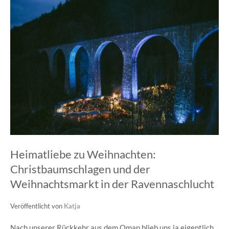
Heimatliebe zu Weihnachten:
Christbaumschlagen und der
Weihnachtsmarkt in der Ravennaschlucht
Veröffentlicht von
Katja
Nach unserer Rückkehr aus dem Oman blieb uns ja eigentlich