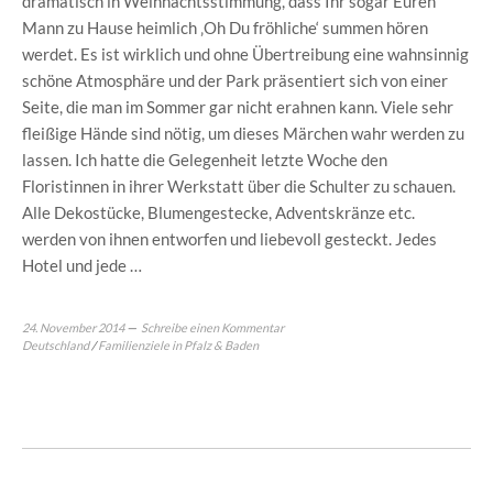
dramatisch in Weihnachtsstimmung, dass Ihr sogar Euren
Mann zu Hause heimlich ‚Oh Du fröhliche‘ summen hören
werdet. Es ist wirklich und ohne Übertreibung eine wahnsinnig
schöne Atmosphäre und der Park präsentiert sich von einer
Seite, die man im Sommer gar nicht erahnen kann. Viele sehr
fleißige Hände sind nötig, um dieses Märchen wahr werden zu
lassen. Ich hatte die Gelegenheit letzte Woche den
Floristinnen in ihrer Werkstatt über die Schulter zu schauen.
Alle Dekostücke, Blumengestecke, Adventskränze etc.
werden von ihnen entworfen und liebevoll gesteckt. Jedes
Hotel und jede …
24. November 2014
Schreibe einen Kommentar
Deutschland
/
Familienziele in Pfalz & Baden