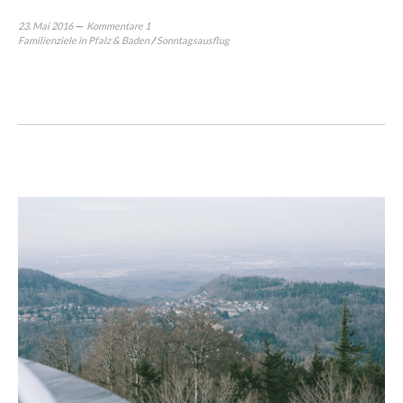
23. Mai 2016
Kommentare 1
Familienziele in Pfalz & Baden
/
Sonntagsausflug