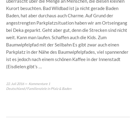
überrascht über die Menge an Menschen, die diesen kleinen
Kurort besuchten. Bad Wildbad ist ja nicht gerade Baden
Baden, hat aber durchaus auch Charme. Auf Grund der
angestrengten Parkplatzsituation haben wir am Ortseingang
bei Deka geparkt. Geht aber gut, denn die Strecken sind nicht
weit. Kann man laufen. Schaffen auch die Kids. Zum
Baumwipfelpfad mit der Seilbahn Es gibt zwar auch einen
Parkplatz in der Nähe des Baumwipfelpfades, viel spannender
ist es jedoch nach einem schönen Kaffee in der Innenstadt
(Eisdielen gibt’s …
22. Juli 2016
Kommentare 1
Deutschland
/
Familienziele in Pfalz & Baden