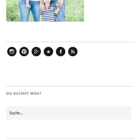
Instagram
Pinterest
Google+
Bloglovin
Facebook
Feed
DU SUCHST WAS?