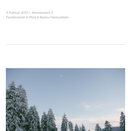
9. Februar 2015
Kommentare 3
Familienziele in Pfalz & Baden
/
Heimatliebe