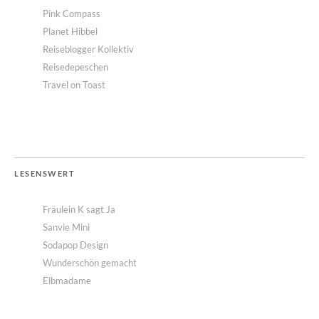
Pink Compass
Planet Hibbel
Reiseblogger Kollektiv
Reisedepeschen
Travel on Toast
LESENSWERT
Fräulein K sagt Ja
Sanvie Mini
Sodapop Design
Wunderschön gemacht
Elbmadame