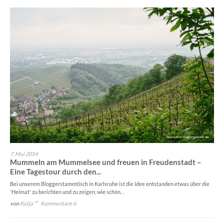
7. Mai 2014
Mummeln am Mummelsee und freuen in Freudenstadt –
Eine Tagestour durch den...
Bei unserem Bloggerstammtisch in Karlsruhe ist die Idee entstanden etwas über die
'Heimat' zu berichten und zu zeigen, wie schön…
von
Katja
Kommentare 6