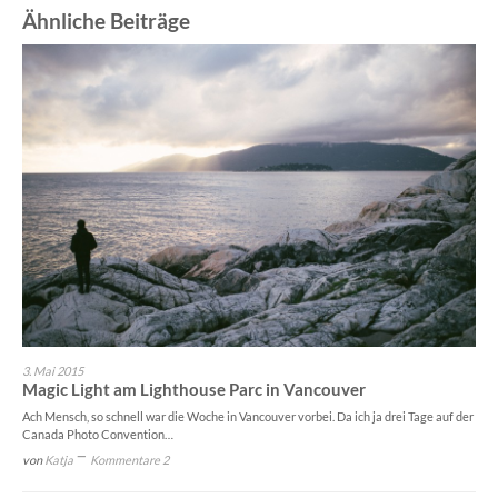
Ähnliche Beiträge
3. Mai 2015
Magic Light am Lighthouse Parc in Vancouver
Ach Mensch, so schnell war die Woche in Vancouver vorbei. Da ich ja drei Tage auf der
Canada Photo Convention…
von
Katja
Kommentare 2