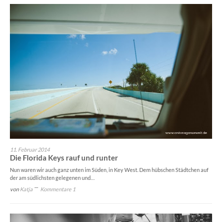
11. Februar 2014
Die Florida Keys rauf und runter
Nun waren wir auch ganz unten im Süden, in Key West. Dem hübschen Städtchen auf
der am südlichsten gelegenen und…
von
Katja
Kommentare 1