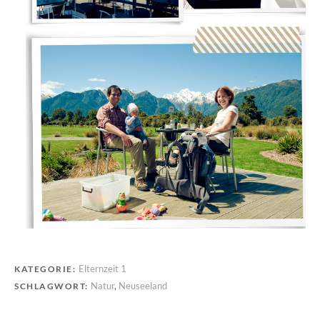
Elternzeit 1
KATEGORIE:
Natur
,
Neuseeland
SCHLAGWORT: