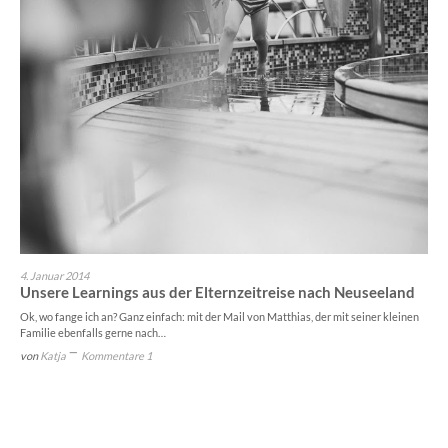
4. Januar 2014
Unsere Learnings aus der Elternzeitreise nach Neuseeland
Ok, wo fange ich an? Ganz einfach: mit der Mail von Matthias, der mit seiner kleinen
Familie ebenfalls gerne nach…
von
Katja
Kommentare 1