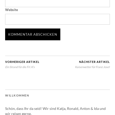
Website
VORHERIGER ARTIKEL
NÄCHSTER ARTIKEL
Ein Strand für die Frl. K’s
Kaiserwetter für Franz Josef
WILLKOMMEN
Schön, dass Ihr da seid! Wir sind Katja, Ronald, Anton & Ida und
wir reisen gerne.