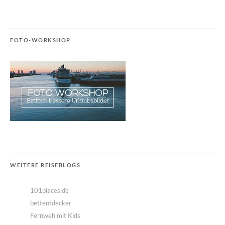
FOTO-WORKSHOP
WEITERE REISEBLOGS
101places.de
bettentdecker
Fernweh mit Kids