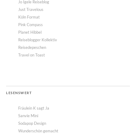
Jo Igele Reiseblog
Just Travelous
Köln Format
Pink Compass
Planet Hibbel
Reiseblogger Kollektiv
Reisedepeschen
Travel on Toast
LESENSWERT
Fräulein K sagt Ja
Sanvie Mini
Sodapop Design
Wunderschön gemacht