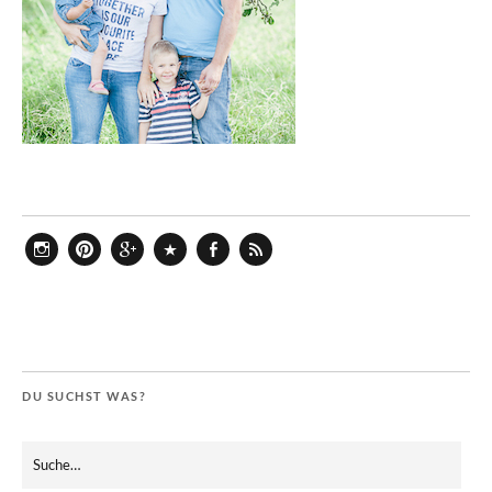
Instagram
Pinterest
Google+
Bloglovin
Facebook
Feed
DU SUCHST WAS?