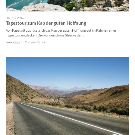
18. Juli 2018
Tagestour zum Kap der guten Hoffnung
Von Kapstadt aus lässt sich das Kap der guten Hoffnung gut im Rahmen einer
Tagestour entdecken. Die wunderschöne Strecke der…
von
Katja
Kommentare 0