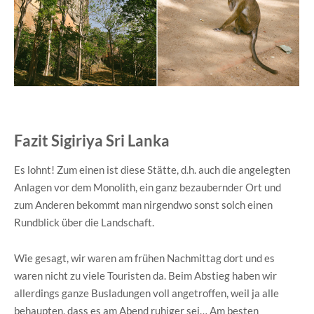
Fazit Sigiriya Sri Lanka
Es lohnt! Zum einen ist diese Stätte, d.h. auch die angelegten
Anlagen vor dem Monolith, ein ganz bezaubernder Ort und
zum Anderen bekommt man nirgendwo sonst solch einen
Rundblick über die Landschaft.
Wie gesagt, wir waren am frühen Nachmittag dort und es
waren nicht zu viele Touristen da. Beim Abstieg haben wir
allerdings ganze Busladungen voll angetroffen, weil ja alle
behaupten, dass es am Abend ruhiger sei… Am besten