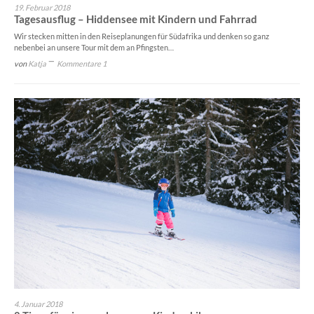
19. Februar 2018
Tagesausflug – Hiddensee mit Kindern und Fahrrad
Wir stecken mitten in den Reiseplanungen für Südafrika und denken so ganz
nebenbei an unsere Tour mit dem an Pfingsten…
von
Katja
Kommentare 1
4. Januar 2018