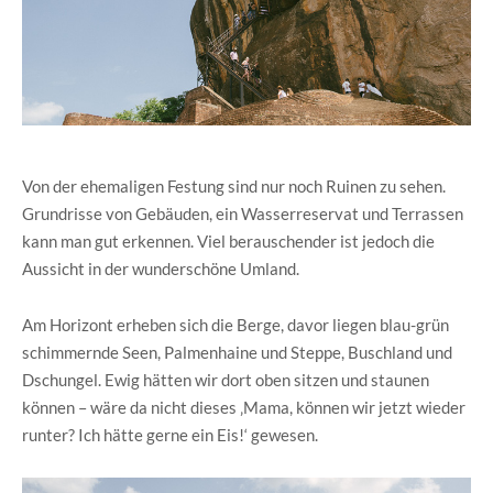
Von der ehemaligen Festung sind nur noch Ruinen zu sehen.
Grundrisse von Gebäuden, ein Wasserreservat und Terrassen
kann man gut erkennen. Viel berauschender ist jedoch die
Aussicht in der wunderschöne Umland.
Am Horizont erheben sich die Berge, davor liegen blau-grün
schimmernde Seen, Palmenhaine und Steppe, Buschland und
Dschungel. Ewig hätten wir dort oben sitzen und staunen
können – wäre da nicht dieses ‚Mama, können wir jetzt wieder
runter? Ich hätte gerne ein Eis!‘ gewesen.