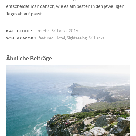
entscheidet man danach, wie es am besten in den jeweiligen
Tagesablauf passt.
Fernreise
,
Sri Lanka 2016
KATEGORIE:
featured
,
Hotel
,
Sightseeing
,
Sri Lanka
SCHLAGWORT:
Ähnliche Beiträge