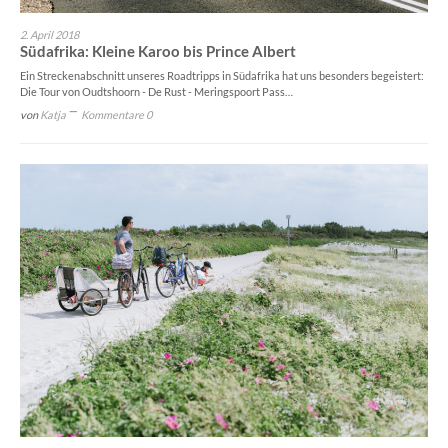
2. April 2018
Südafrika: Kleine Karoo bis Prince Albert
Ein Streckenabschnitt unseres Roadtripps in Südafrika hat uns besonders begeistert:
Die Tour von Oudtshoorn - De Rust - Meringspoort Pass…
von
Katja
Kommentare 0