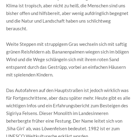
Klima ist tropisch, aber nicht zu heiß, die Menschen sind uns
bisher offen und hilfsbereit, aber wenig aufdringlich begegnet
und die Natur und Landschaft haben uns schlichtweg
berauscht.
Weite Steppen mit struppigem Gras wechseln sich mit saftig
grünen Reisfeldern ab. Bananenpalmen wiegen sich im böigen
Wind und die Wege schlängeln sich mit ihrem roten Sand
entspannt durch das Gestrüpp, vorbei an einfachen Häusern
mit spielenden Kindern.
Das Autofahren auf den Hauptstraßen ist jedoch wirklich was
für Fortgeschrittene, aber dazu später mehr. Heute gibt es alle
wichtigen Infos und ein Erfahrungsbericht zum Besteigen des
Sigiriya Felsens. Dieser Monolith im Landesinneren
beherbergte früher eine Festung. Der Name leitet sich von
‚Siha Giri‘ ab, was Löwenfelsen bedeutet. 1982 ist er zum
UNESCO Weltkulturerbe erklärt worden.