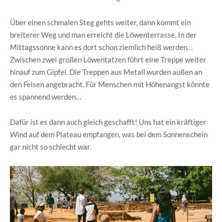
Über einen schmalen Steg gehts weiter, dann kommt ein
breiterer Weg und man erreicht die Löwenterrasse. In der
Mittagssonne kann es dort schon ziemlich heiß werden…
Zwischen zwei großen Löwentatzen führt eine Treppe weiter
hinauf zum Gipfel. Die Treppen aus Metall wurden außen an
den Felsen angebracht. Für Menschen mit Höhenangst könnte
es spannend werden…
Dafür ist es dann auch gleich geschafft! Uns hat ein kräftiger
Wind auf dem Plateau empfangen, was bei dem Sonnenschein
gar nicht so schlecht war.