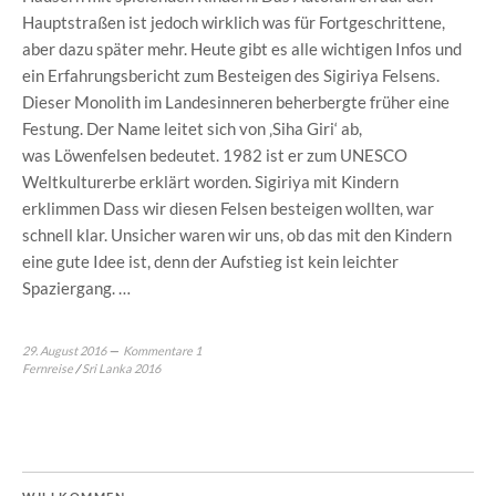
Hauptstraßen ist jedoch wirklich was für Fortgeschrittene,
aber dazu später mehr. Heute gibt es alle wichtigen Infos und
ein Erfahrungsbericht zum Besteigen des Sigiriya Felsens.
Dieser Monolith im Landesinneren beherbergte früher eine
Festung. Der Name leitet sich von ‚Siha Giri‘ ab,
was Löwenfelsen bedeutet. 1982 ist er zum UNESCO
Weltkulturerbe erklärt worden. Sigiriya mit Kindern
erklimmen Dass wir diesen Felsen besteigen wollten, war
schnell klar. Unsicher waren wir uns, ob das mit den Kindern
eine gute Idee ist, denn der Aufstieg ist kein leichter
Spaziergang. …
29. August 2016
Kommentare 1
Fernreise
/
Sri Lanka 2016