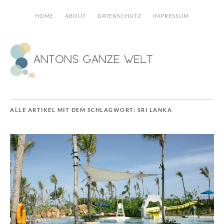
HOME
ABOUT
DATENSCHUTZ
IMPRESSUM
ALLE ARTIKEL MIT DEM SCHLAGWORT:
SRI LANKA