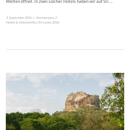
Welten öffnet. In zwei solcher Hotels haben wir auf Sri …
3. September 2016
Kommentare 2
Hotels & Unterkünfte
/
Sri Lanka 2016