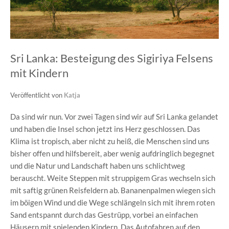
Sri Lanka: Besteigung des Sigiriya Felsens
mit Kindern
Veröffentlicht von
Katja
Da sind wir nun. Vor zwei Tagen sind wir auf Sri Lanka gelandet
und haben die Insel schon jetzt ins Herz geschlossen. Das
Klima ist tropisch, aber nicht zu heiß, die Menschen sind uns
bisher offen und hilfsbereit, aber wenig aufdringlich begegnet
und die Natur und Landschaft haben uns schlichtweg
berauscht. Weite Steppen mit struppigem Gras wechseln sich
mit saftig grünen Reisfeldern ab. Bananenpalmen wiegen sich
im böigen Wind und die Wege schlängeln sich mit ihrem roten
Sand entspannt durch das Gestrüpp, vorbei an einfachen
Häusern mit spielenden Kindern. Das Autofahren auf den