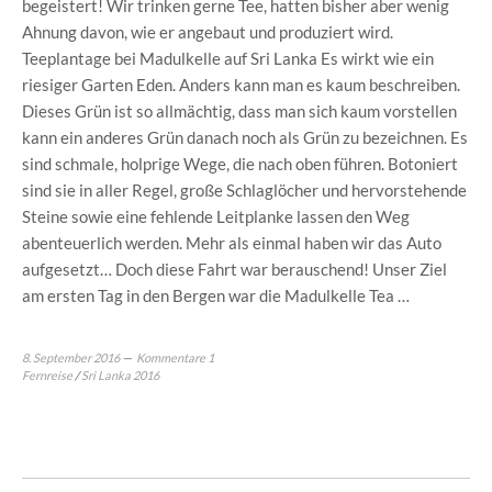
begeistert! Wir trinken gerne Tee, hatten bisher aber wenig
Ahnung davon, wie er angebaut und produziert wird.
Teeplantage bei Madulkelle auf Sri Lanka Es wirkt wie ein
riesiger Garten Eden. Anders kann man es kaum beschreiben.
Dieses Grün ist so allmächtig, dass man sich kaum vorstellen
kann ein anderes Grün danach noch als Grün zu bezeichnen. Es
sind schmale, holprige Wege, die nach oben führen. Botoniert
sind sie in aller Regel, große Schlaglöcher und hervorstehende
Steine sowie eine fehlende Leitplanke lassen den Weg
abenteuerlich werden. Mehr als einmal haben wir das Auto
aufgesetzt… Doch diese Fahrt war berauschend! Unser Ziel
am ersten Tag in den Bergen war die Madulkelle Tea …
8. September 2016
Kommentare 1
Fernreise
/
Sri Lanka 2016