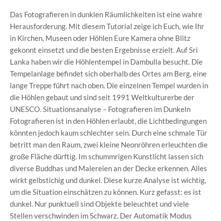
Das Fotografieren in dunklen Räumlichkeiten ist eine wahre
Herausforderung. Mit diesem Tutorial zeige ich Euch, wie Ihr
in Kirchen, Museen oder Höhlen Eure Kamera ohne Blitz
gekonnt einsetzt und die besten Ergebnisse erzielt. Auf Sri
Lanka haben wir die Höhlentempel in Dambulla besucht. Die
Tempelanlage befindet sich oberhalb des Ortes am Berg, eine
lange Treppe führt nach oben. Die einzelnen Tempel wurden in
die Höhlen gebaut und sind seit 1991 Weltkulturerbe der
UNESCO. Situationsanalyse – Fotografieren im Dunkeln
Fotografieren ist in den Höhlen erlaubt, die Lichtbedingungen
könnten jedoch kaum schlechter sein. Durch eine schmale Tür
betritt man den Raum, zwei kleine Neonröhren erleuchten die
große Fläche dürftig. Im schummrigen Kunstlicht lassen sich
diverse Buddhas und Malereien an der Decke erkennen. Alles
wirkt gelbstichig und dunkel. Diese kurze Analyse ist wichtig,
um die Situation einschätzen zu können. Kurz gefasst: es ist
dunkel. Nur punktuell sind Objekte beleuchtet und viele
Stellen verschwinden im Schwarz. Der Automatik Modus