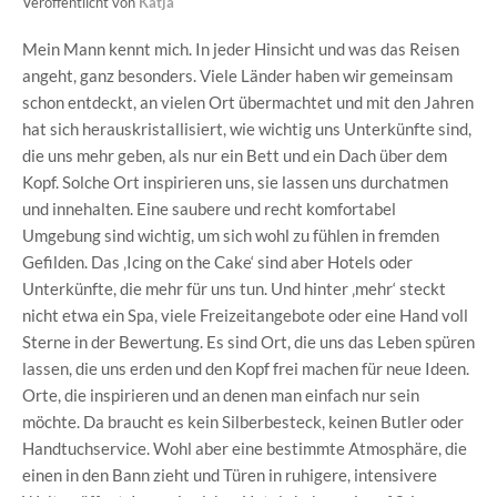
Veröffentlicht von
Katja
Mein Mann kennt mich. In jeder Hinsicht und was das Reisen
angeht, ganz besonders. Viele Länder haben wir gemeinsam
schon entdeckt, an vielen Ort übermachtet und mit den Jahren
hat sich herauskristallisiert, wie wichtig uns Unterkünfte sind,
die uns mehr geben, als nur ein Bett und ein Dach über dem
Kopf. Solche Ort inspirieren uns, sie lassen uns durchatmen
und innehalten. Eine saubere und recht komfortabel
Umgebung sind wichtig, um sich wohl zu fühlen in fremden
Gefilden. Das ‚Icing on the Cake‘ sind aber Hotels oder
Unterkünfte, die mehr für uns tun. Und hinter ‚mehr‘ steckt
nicht etwa ein Spa, viele Freizeitangebote oder eine Hand voll
Sterne in der Bewertung. Es sind Ort, die uns das Leben spüren
lassen, die uns erden und den Kopf frei machen für neue Ideen.
Orte, die inspirieren und an denen man einfach nur sein
möchte. Da braucht es kein Silberbesteck, keinen Butler oder
Handtuchservice. Wohl aber eine bestimmte Atmosphäre, die
einen in den Bann zieht und Türen in ruhigere, intensivere