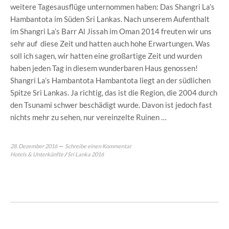
weitere Tagesausflüge unternommen haben: Das Shangri La’s
Hambantota im Süden Sri Lankas. Nach unserem Aufenthalt
im Shangri La’s Barr Al Jissah im Oman 2014 freuten wir uns
sehr auf diese Zeit und hatten auch hohe Erwartungen. Was
soll ich sagen, wir hatten eine großartige Zeit und wurden
haben jeden Tag in diesem wunderbaren Haus genossen!
Shangri La’s Hambantota Hambantota liegt an der südlichen
Spitze Sri Lankas. Ja richtig, das ist die Region, die 2004 durch
den Tsunami schwer beschädigt wurde. Davon ist jedoch fast
nichts mehr zu sehen, nur vereinzelte Ruinen …
28. Dezember 2016
Schreibe einen Kommentar
Hotels & Unterkünfte
/
Sri Lanka 2016