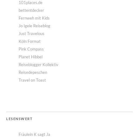
101places.de
bettentdecker
Fernweh mit Kids
Jo Igele Reiseblog
Just Travelous
Köln Format
Pink Compass
Planet Hibbel
Reiseblogger Kollektiv
Reisedepeschen
Travel on Toast
LESENSWERT
Fräulein K sagt Ja