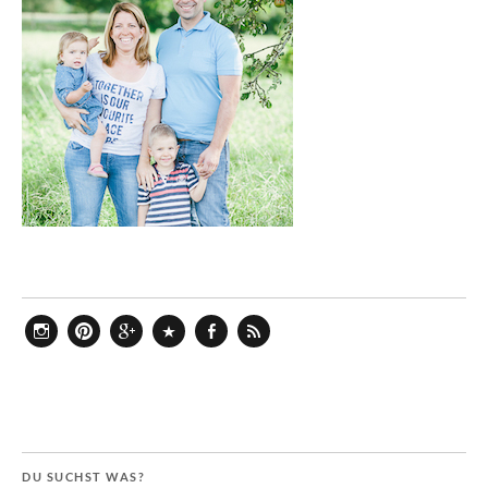
Instagram
Pinterest
Google+
Bloglovin
Facebook
Feed
DU SUCHST WAS?