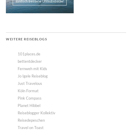
WEITERE REISEBLOGS
101places.de
bettentdecker
Fernweh mit Kids
Jo Igele Reiseblog
Just Travelous
Köln Format
Pink Compass
Planet Hibbel
Reiseblogger Kollektiv
Reisedepeschen
Travel on Toast