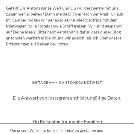
Gefällt Dir Antons ganze Welt und Du würdest gerne mit uns
zusammen arbeiten? Dann melde Dich einfach per Mail! Urlaub
im Camper mögen wir genauso gerne wie Roadtrips mit dem
Mietwagen, tolle Hotels sowie Schiffsreisen. Wir sind gespannt
auf Deine Ideen! Bitte habt Verständnis dafür, dass dieser Blog
ansonsten werbefrei bleibt und wir ausschließlich über unsere
Erfahrungen auf Reisen berichten.
INSTAGRAM / @ANTONSGANZEWELT
Die Antwort von Instagram enthielt ungültige Daten.
Ein Reiseblog für mobile Familien
Um unsere Webseite für Dich optimal zu gestalten und