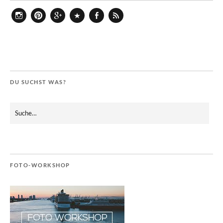
Instagram
Pinterest
Google+
Bloglovin
Facebook
Feed
DU SUCHST WAS?
FOTO-WORKSHOP