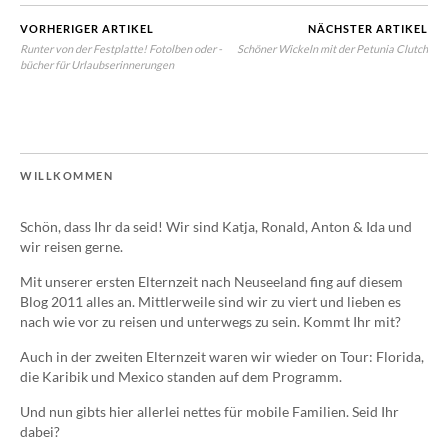
VORHERIGER ARTIKEL
NÄCHSTER ARTIKEL
Runter von der Festplatte! Fotolben oder -
Schöner Wickeln mit der Petunia Clutch
bücher für Urlaubserinnerungen
WILLKOMMEN
Schön, dass Ihr da seid! Wir sind Katja, Ronald, Anton & Ida und
wir reisen gerne.
Mit unserer ersten Elternzeit nach Neuseeland fing auf diesem
Blog 2011 alles an. Mittlerweile sind wir zu viert und lieben es
nach wie vor zu reisen und unterwegs zu sein. Kommt Ihr mit?
Auch in der zweiten Elternzeit waren wir wieder on Tour: Florida,
die Karibik und Mexico standen auf dem Programm.
Und nun gibts hier allerlei nettes für mobile Familien. Seid Ihr
dabei?