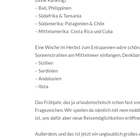
(ohne Ranking):
– Bali, Philippinen
– Südafrika & Tansania
– Südamerika: Patagonien & Chile
– Mittelamerika: Costa Rica und Cuba
Eine Woche im Herbst zum Entspannen wäre schön. 
Sonnenstrahlen am Mittelmeer einfangen. Denkbar
– Sizilien
– Sardinien
– Andalusien
– Ibiza
Das Frühjahr, das ja urlaubstechnisch schon fast vor
Fragezeichen. Wir spielen da nämlich mit nem mobil
ist, uns dafür aber neue Reisemöglichkeiten eröff
Außerdem, und das ist jetzt ein unglaublich großes