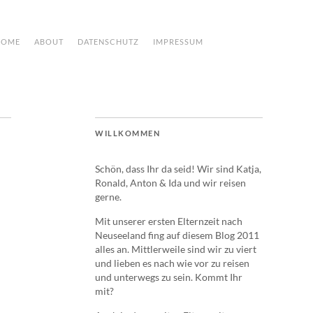
HOME
ABOUT
DATENSCHUTZ
IMPRESSUM
WILLKOMMEN
Schön, dass Ihr da seid! Wir sind Katja,
Ronald, Anton & Ida und wir reisen
gerne.
Mit unserer ersten Elternzeit nach
Neuseeland fing auf diesem Blog 2011
alles an. Mittlerweile sind wir zu viert
und lieben es nach wie vor zu reisen
und unterwegs zu sein. Kommt Ihr
mit?