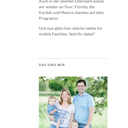
Auch in der zweiten Elternzeit waren
wir wieder on Tour: Florida, die
Karibik und Mexico standen auf dem
Programm.
Und nun gibts hier allerlei nettes für
mobile Familien. Seid Ihr dabei?
DAS SIND WIR