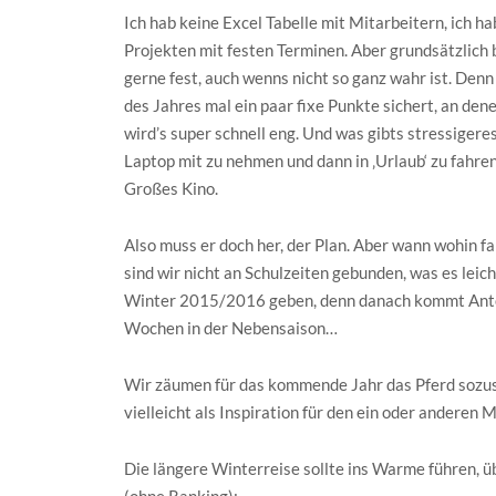
Ich hab keine Excel Tabelle mit Mitarbeitern, ich 
Projekten mit festen Terminen. Aber grundsätzlich b
gerne fest, auch wenns nicht so ganz wahr ist. Denn
des Jahres mal ein paar fixe Punkte sichert, an de
wird’s super schnell eng. Und was gibts stressigeres
Laptop mit zu nehmen und dann in ‚Urlaub‘ zu fahren
Großes Kino.
Also muss er doch her, der Plan. Aber wann wohin fa
sind wir nicht an Schulzeiten gebunden, was es leich
Winter 2015/2016 geben, denn danach kommt Anton i
Wochen in der Nebensaison…
Wir zäumen für das kommende Jahr das Pferd sozusa
vielleicht als Inspiration für den ein oder anderen 
Die längere Winterreise sollte ins Warme führen, 