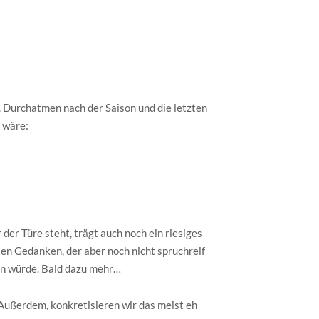
Durchatmen nach der Saison und die letzten
 wäre:
 der Türe steht, trägt auch noch ein riesiges
en Gedanken, der aber noch nicht spruchreif
nen würde. Bald dazu mehr…
 Außerdem, konkretisieren wir das meist eh