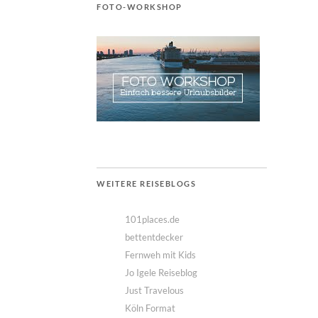
FOTO-WORKSHOP
WEITERE REISEBLOGS
101places.de
bettentdecker
Fernweh mit Kids
Jo Igele Reiseblog
Just Travelous
Köln Format