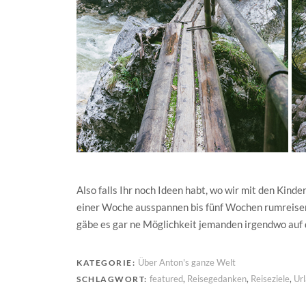
Also falls Ihr noch Ideen habt, wo wir mit den Kinde
einer Woche ausspannen bis fünf Wochen rumreisen
gäbe es gar ne Möglichkeit jemanden irgendwo auf d
Über Anton's ganze Welt
KATEGORIE:
featured
,
Reisegedanken
,
Reiseziele
,
Ur
SCHLAGWORT: