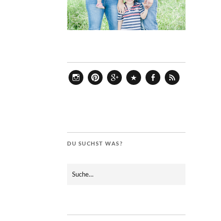
Instagram
Pinterest
Google+
Bloglovin
Facebook
Feed
DU SUCHST WAS?