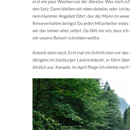
erst ein paar Wochen vor der Abreise. Was mich s
den Satz ‚Dann bleiben wir eben daheim, oder ich buc
nem Hammer Angebot führt, das der Mann im www i
Reiseverhalten bringst Du jeden Mitarbeiter eine
wir das immer alles selbst. Da fällt mir ein, dass 
wir unsere Reisen‘ schreiben wollte.
Kommt dann noch. Erst mal ein Schrittchen vor das 
übrigens im Salzburger Land entdeckt, er führt übe
ähnlich aus. Kanada. Im April fliege ich alleine nac