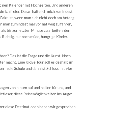
hab nen Kalender mit Hochzeiten. Und anderen
in ich freier. Daran halte ich mich zumindest
 Fakt ist, wenn man sich nicht doch am Anfang
nen man zumindest mal vor hat weg zu fahren,
 als bis zur letzten Minute zu arbeiten, den
. Richtig, nur noch müde, hungrige Kinder.
hren? Das ist die Frage und die Kunst. Noch
ter macht. Eine große Tour soll es deshalb im
n die Schule und dann ist Schluss mit vier
gen von hinten auf und halten für uns, und
Mittleser, diese Reisemöglichkeiten ins Auge:
über diese Destinationen haben wir gesprochen