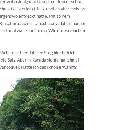
chier wahnsinnig macht und mur immer schon
he jetzt!‘ entlockt, letztendlich aber meist zu
rgendwo entdeckt hätte. Mit so nem
s Reisebüros zu ner Umschulung, daher machen
ich auch mal was zum Thema ‚Wie und wo buchen
nächste setzen. Diesen Steg hier hab ich
r die Salz. Aber in Kanada siehts manchmal
h Vancouver. Hatte ich das schon erwähnt?