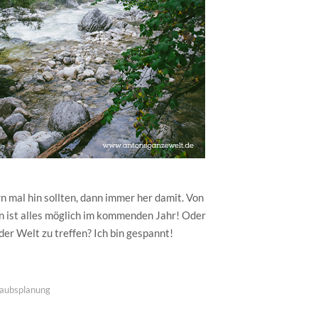
rn mal hin sollten, dann immer her damit. Von
 ist alles möglich im kommenden Jahr! Oder
er Welt zu treffen? Ich bin gespannt!
laubsplanung