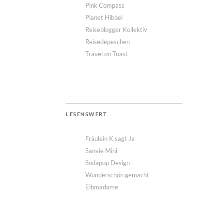
Pink Compass
Planet Hibbel
Reiseblogger Kollektiv
Reisedepeschen
Travel on Toast
LESENSWERT
Fräulein K sagt Ja
Sanvie Mini
Sodapop Design
Wunderschön gemacht
Elbmadame