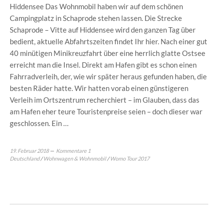
Hiddensee Das Wohnmobil haben wir auf dem schönen
Campingplatz in Schaprode stehen lassen. Die Strecke
Schaprode – Vitte auf Hiddensee wird den ganzen Tag über
bedient, aktuelle Abfahrtszeiten findet Ihr hier. Nach einer gut
40 minütigen Minikreuzfahrt über eine herrlich glatte Ostsee
erreicht man die Insel. Direkt am Hafen gibt es schon einen
Fahrradverleih, der, wie wir später heraus gefunden haben, die
besten Räder hatte. Wir hatten vorab einen günstigeren
Verleih im Ortszentrum recherchiert – im Glauben, dass das
am Hafen eher teure Touristenpreise seien – doch dieser war
geschlossen. Ein …
19. Februar 2018
Kommentare 1
Deutschland
/
Wohnwagen & Wohnmobil
/
Womo Tour 2017