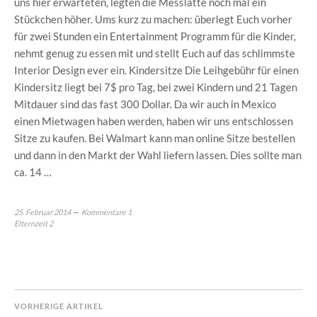
uns hier erwarteten, legten die Messlatte noch mal ein
Stückchen höher. Ums kurz zu machen: überlegt Euch vorher
für zwei Stunden ein Entertainment Programm für die Kinder,
nehmt genug zu essen mit und stellt Euch auf das schlimmste
Interior Design ever ein. Kindersitze Die Leihgebühr für einen
Kindersitz liegt bei 7$ pro Tag, bei zwei Kindern und 21 Tagen
Mitdauer sind das fast 300 Dollar. Da wir auch in Mexico
einen Mietwagen haben werden, haben wir uns entschlossen
Sitze zu kaufen. Bei Walmart kann man online Sitze bestellen
und dann in den Markt der Wahl liefern lassen. Dies sollte man
ca. 14 …
25. Februar 2014
Kommentare 1
Elternzeit 2
VORHERIGE ARTIKEL