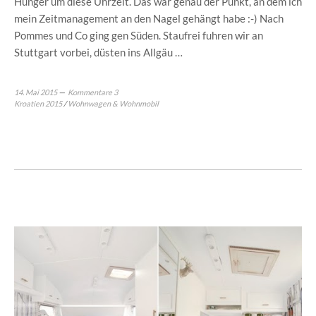
Hunger um diese Uhrzeit. Das war genau der Punkt, an dem ich
mein Zeitmanagement an den Nagel gehängt habe :-) Nach
Pommes und Co ging gen Süden. Staufrei fuhren wir an
Stuttgart vorbei, düsten ins Allgäu …
14. Mai 2015
Kommentare 3
Kroatien 2015
/
Wohnwagen & Wohnmobil