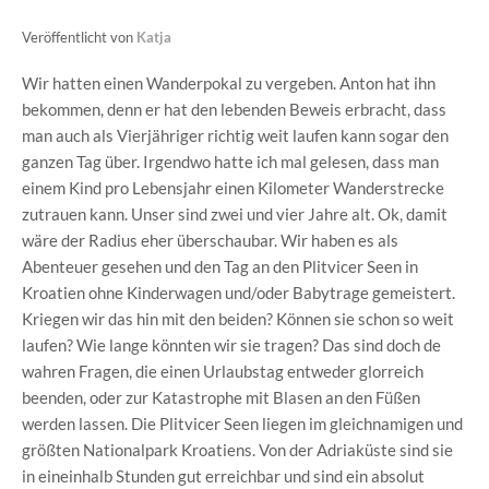
Veröffentlicht von
Katja
Wir hatten einen Wanderpokal zu vergeben. Anton hat ihn
bekommen, denn er hat den lebenden Beweis erbracht, dass
man auch als Vierjähriger richtig weit laufen kann sogar den
ganzen Tag über. Irgendwo hatte ich mal gelesen, dass man
einem Kind pro Lebensjahr einen Kilometer Wanderstrecke
zutrauen kann. Unser sind zwei und vier Jahre alt. Ok, damit
wäre der Radius eher überschaubar. Wir haben es als
Abenteuer gesehen und den Tag an den Plitvicer Seen in
Kroatien ohne Kinderwagen und/oder Babytrage gemeistert.
Kriegen wir das hin mit den beiden? Können sie schon so weit
laufen? Wie lange könnten wir sie tragen? Das sind doch de
wahren Fragen, die einen Urlaubstag entweder glorreich
beenden, oder zur Katastrophe mit Blasen an den Füßen
werden lassen. Die Plitvicer Seen liegen im gleichnamigen und
größten Nationalpark Kroatiens. Von der Adriaküste sind sie
in eineinhalb Stunden gut erreichbar und sind ein absolut