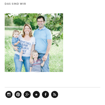
DAS SIND WIR
Instagram
Pinterest
Google+
Bloglovin
Facebook
Feed