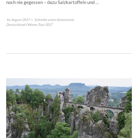
noch nie gegessen – dazu Salzkartoffeln und …
16. August 2017
Schreibe einen Kommentar
Deutschland
/
Womo Tour 2017