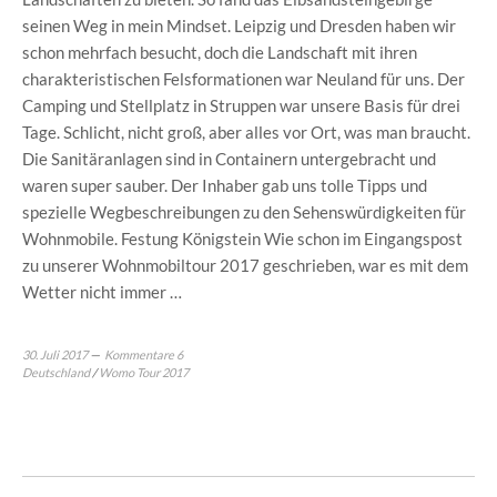
seinen Weg in mein Mindset. Leipzig und Dresden haben wir
schon mehrfach besucht, doch die Landschaft mit ihren
charakteristischen Felsformationen war Neuland für uns. Der
Camping und Stellplatz in Struppen war unsere Basis für drei
Tage. Schlicht, nicht groß, aber alles vor Ort, was man braucht.
Die Sanitäranlagen sind in Containern untergebracht und
waren super sauber. Der Inhaber gab uns tolle Tipps und
spezielle Wegbeschreibungen zu den Sehenswürdigkeiten für
Wohnmobile. Festung Königstein Wie schon im Eingangspost
zu unserer Wohnmobiltour 2017 geschrieben, war es mit dem
Wetter nicht immer …
30. Juli 2017
Kommentare 6
Deutschland
/
Womo Tour 2017