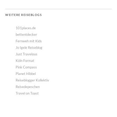
WEITERE REISEBLOGS
101places.de
bettentdecker
Fernweh mit Kids
Jo Igele Reiseblog
Just Travelous
Köln Format
Pink Compass
Planet Hibbel
Reiseblogger Kollektiv
Reisedepeschen
Travel on Toast