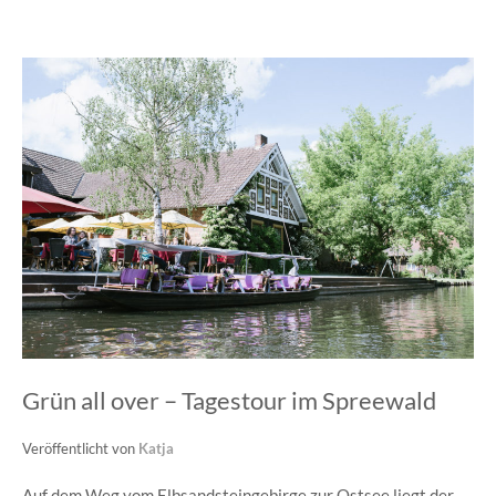
Grün all over – Tagestour im Spreewald
Veröffentlicht von
Katja
Auf dem Weg vom Elbsandsteingebirge zur Ostsee liegt der