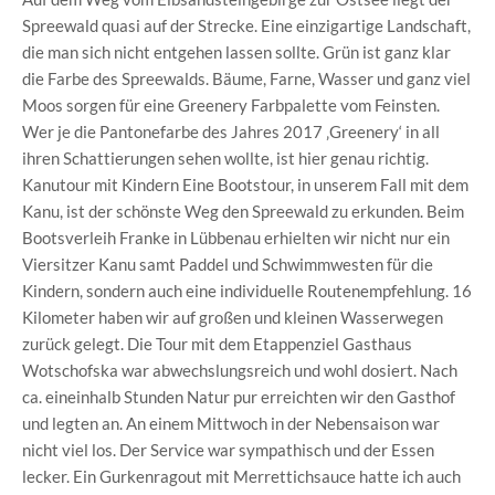
Spreewald quasi auf der Strecke. Eine einzigartige Landschaft,
die man sich nicht entgehen lassen sollte. Grün ist ganz klar
die Farbe des Spreewalds. Bäume, Farne, Wasser und ganz viel
Moos sorgen für eine Greenery Farbpalette vom Feinsten.
Wer je die Pantonefarbe des Jahres 2017 ‚Greenery‘ in all
ihren Schattierungen sehen wollte, ist hier genau richtig.
Kanutour mit Kindern Eine Bootstour, in unserem Fall mit dem
Kanu, ist der schönste Weg den Spreewald zu erkunden. Beim
Bootsverleih Franke in Lübbenau erhielten wir nicht nur ein
Viersitzer Kanu samt Paddel und Schwimmwesten für die
Kindern, sondern auch eine individuelle Routenempfehlung. 16
Kilometer haben wir auf großen und kleinen Wasserwegen
zurück gelegt. Die Tour mit dem Etappenziel Gasthaus
Wotschofska war abwechslungsreich und wohl dosiert. Nach
ca. eineinhalb Stunden Natur pur erreichten wir den Gasthof
und legten an. An einem Mittwoch in der Nebensaison war
nicht viel los. Der Service war sympathisch und der Essen
lecker. Ein Gurkenragout mit Merrettichsauce hatte ich auch