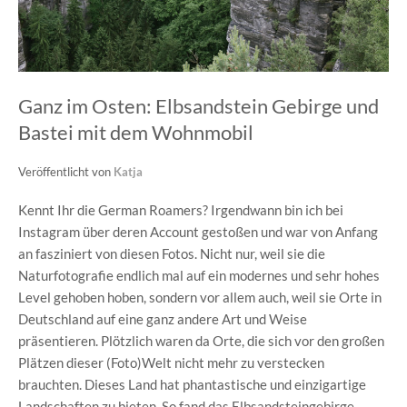
Ganz im Osten: Elbsandstein Gebirge und
Bastei mit dem Wohnmobil
Veröffentlicht von
Katja
Kennt Ihr die German Roamers? Irgendwann bin ich bei
Instagram über deren Account gestoßen und war von Anfang
an fasziniert von diesen Fotos. Nicht nur, weil sie die
Naturfotografie endlich mal auf ein modernes und sehr hohes
Level gehoben hoben, sondern vor allem auch, weil sie Orte in
Deutschland auf eine ganz andere Art und Weise
präsentieren. Plötzlich waren da Orte, die sich vor den großen
Plätzen dieser (Foto)Welt nicht mehr zu verstecken
brauchten. Dieses Land hat phantastische und einzigartige
Landschaften zu bieten. So fand das Elbsandsteingebirge