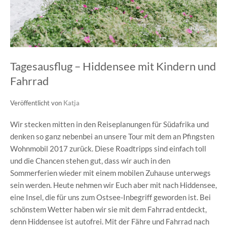
Tagesausflug – Hiddensee mit Kindern und
Fahrrad
Veröffentlicht von
Katja
Wir stecken mitten in den Reiseplanungen für Südafrika und
denken so ganz nebenbei an unsere Tour mit dem an Pfingsten
Wohnmobil 2017 zurück. Diese Roadtripps sind einfach toll
und die Chancen stehen gut, dass wir auch in den
Sommerferien wieder mit einem mobilen Zuhause unterwegs
sein werden. Heute nehmen wir Euch aber mit nach Hiddensee,
eine Insel, die für uns zum Ostsee-Inbegriff geworden ist. Bei
schönstem Wetter haben wir sie mit dem Fahrrad entdeckt,
denn Hiddensee ist autofrei. Mit der Fähre und Fahrrad nach