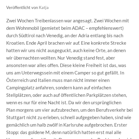
Veröffentlicht von
Katja
Zwei Wochen Treibenlassen war angesagt. Zwei Wochen mit
dem Wohnmobil (gemietet beim ADAC – empfehlenswert)
durch Südtirol nach Venedig, an der Adria entlang bis nach
Kroatien. Ende April brachen wir auf. Eine konkrete Strecke
hatten wir uns nicht ausgeguckt, auch keine Orte, an denen
wir übernachten wollten. Nur Venedig stand fest, aber
ansonsten war alles offen. Diese kleine Freiheit ist das, was
uns am Unterwegssein mit einem Camper so gut gefällt. In
Österreich und Italien muss man nicht immer einen
Campingplatz anfahren, sondern kann auf einfachen
Stellplätzen, oder auch auf öffentlichen Parkplätzen stehen,
wenn es nur für eine Nacht ist. Da wir den ursprünglichen
Plan morgens um vier aufzubrechen, um den Berufsverkehr bei
Stuttgart nicht zu erleben, schnell aufgegeben haben, sind wie
gemächlich um halb zwölf in Karlsruhe aufgebrochen. Erster
Stopp: das goldene M, denn natürlich hatten erst mal alle