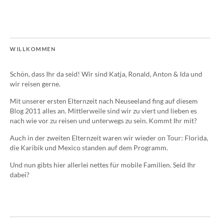
WILLKOMMEN
Schön, dass Ihr da seid! Wir sind Katja, Ronald, Anton & Ida und
wir reisen gerne.
Mit unserer ersten Elternzeit nach Neuseeland fing auf diesem
Blog 2011 alles an. Mittlerweile sind wir zu viert und lieben es
nach wie vor zu reisen und unterwegs zu sein. Kommt Ihr mit?
Auch in der zweiten Elternzeit waren wir wieder on Tour: Florida,
die Karibik und Mexico standen auf dem Programm.
Und nun gibts hier allerlei nettes für mobile Familien. Seid Ihr
dabei?