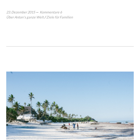
23. Dezember 2015
Kommentare 6
Über Anton's ganze Welt
/
Ziele für Familien