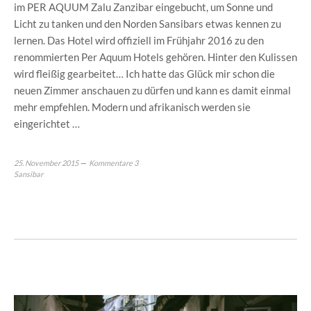
im PER AQUUM Zalu Zanzibar eingebucht, um Sonne und
Licht zu tanken und den Norden Sansibars etwas kennen zu
lernen. Das Hotel wird offiziell im Frühjahr 2016 zu den
renommierten Per Aquum Hotels gehören. Hinter den Kulissen
wird fleißig gearbeitet… Ich hatte das Glück mir schon die
neuen Zimmer anschauen zu dürfen und kann es damit einmal
mehr empfehlen. Modern und afrikanisch werden sie
eingerichtet …
25. November 2015
Kommentare 3
Sansibar