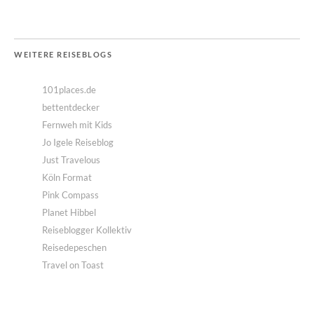
WEITERE REISEBLOGS
101places.de
bettentdecker
Fernweh mit Kids
Jo Igele Reiseblog
Just Travelous
Köln Format
Pink Compass
Planet Hibbel
Reiseblogger Kollektiv
Reisedepeschen
Travel on Toast