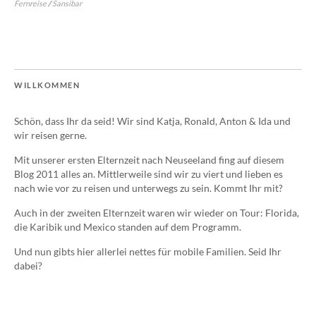
Fernreise
/
Sansibar
WILLKOMMEN
Schön, dass Ihr da seid! Wir sind Katja, Ronald, Anton & Ida und
wir reisen gerne.
Mit unserer ersten Elternzeit nach Neuseeland fing auf diesem
Blog 2011 alles an. Mittlerweile sind wir zu viert und lieben es
nach wie vor zu reisen und unterwegs zu sein. Kommt Ihr mit?
Auch in der zweiten Elternzeit waren wir wieder on Tour: Florida,
die Karibik und Mexico standen auf dem Programm.
Und nun gibts hier allerlei nettes für mobile Familien. Seid Ihr
dabei?