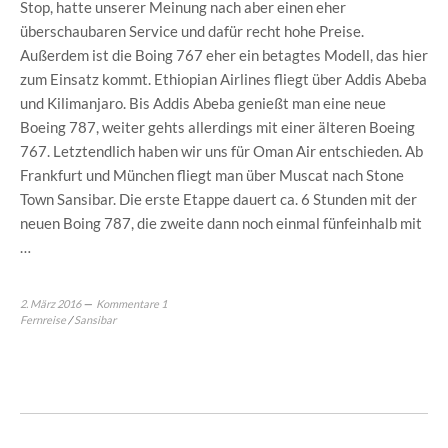
Stop, hatte unserer Meinung nach aber einen eher
überschaubaren Service und dafür recht hohe Preise.
Außerdem ist die Boing 767 eher ein betagtes Modell, das hier
zum Einsatz kommt. Ethiopian Airlines fliegt über Addis Abeba
und Kilimanjaro. Bis Addis Abeba genießt man eine neue
Boeing 787, weiter gehts allerdings mit einer älteren Boeing
767. Letztendlich haben wir uns für Oman Air entschieden. Ab
Frankfurt und München fliegt man über Muscat nach Stone
Town Sansibar. Die erste Etappe dauert ca. 6 Stunden mit der
neuen Boing 787, die zweite dann noch einmal fünfeinhalb mit
…
2. März 2016
Kommentare 1
Fernreise
/
Sansibar