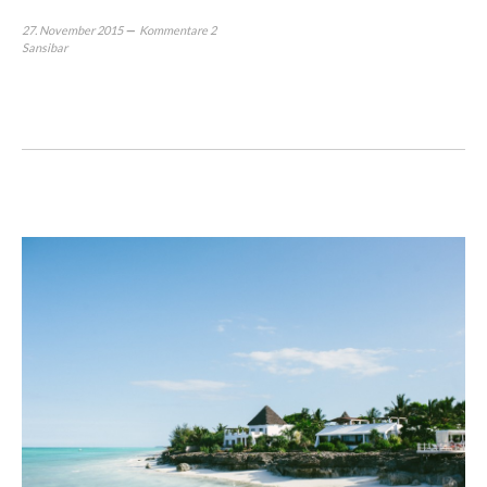
27. November 2015
Kommentare 2
Sansibar