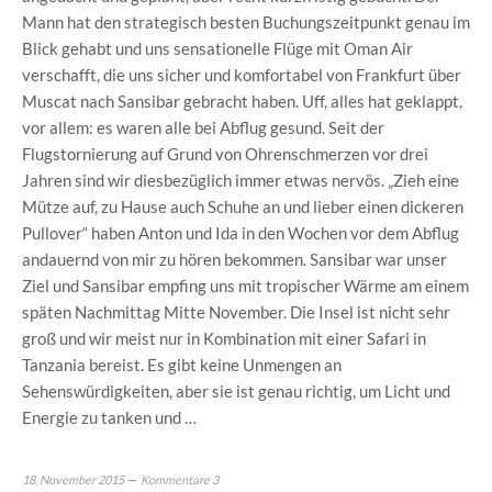
Mann hat den strategisch besten Buchungszeitpunkt genau im
Blick gehabt und uns sensationelle Flüge mit Oman Air
verschafft, die uns sicher und komfortabel von Frankfurt über
Muscat nach Sansibar gebracht haben. Uff, alles hat geklappt,
vor allem: es waren alle bei Abflug gesund. Seit der
Flugstornierung auf Grund von Ohrenschmerzen vor drei
Jahren sind wir diesbezüglich immer etwas nervös. „Zieh eine
Mütze auf, zu Hause auch Schuhe an und lieber einen dickeren
Pullover“ haben Anton und Ida in den Wochen vor dem Abflug
andauernd von mir zu hören bekommen. Sansibar war unser
Ziel und Sansibar empfing uns mit tropischer Wärme am einem
späten Nachmittag Mitte November. Die Insel ist nicht sehr
groß und wir meist nur in Kombination mit einer Safari in
Tanzania bereist. Es gibt keine Unmengen an
Sehenswürdigkeiten, aber sie ist genau richtig, um Licht und
Energie zu tanken und …
18. November 2015
Kommentare 3