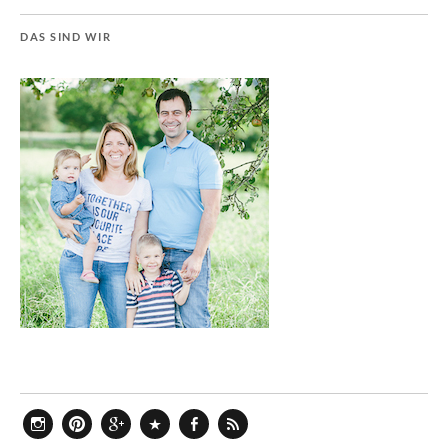
DAS SIND WIR
Instagram
Pinterest
Google+
Bloglovin
Facebook
Feed