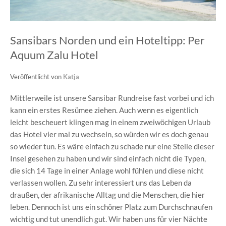
Sansibars Norden und ein Hoteltipp: Per
Aquum Zalu Hotel
Veröffentlicht von
Katja
Mittlerweile ist unsere Sansibar Rundreise fast vorbei und ich
kann ein erstes Resümee ziehen. Auch wenn es eigentlich
leicht bescheuert klingen mag in einem zweiwöchigen Urlaub
das Hotel vier mal zu wechseln, so würden wir es doch genau
so wieder tun. Es wäre einfach zu schade nur eine Stelle dieser
Insel gesehen zu haben und wir sind einfach nicht die Typen,
die sich 14 Tage in einer Anlage wohl fühlen und diese nicht
verlassen wollen. Zu sehr interessiert uns das Leben da
draußen, der afrikanische Alltag und die Menschen, die hier
leben. Dennoch ist uns ein schöner Platz zum Durchschnaufen
wichtig und tut unendlich gut. Wir haben uns für vier Nächte