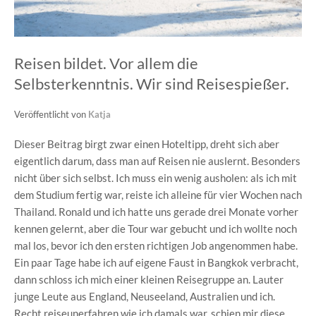
Reisen bildet. Vor allem die
Selbsterkenntnis. Wir sind Reisespießer.
Veröffentlicht von
Katja
Dieser Beitrag birgt zwar einen Hoteltipp, dreht sich aber
eigentlich darum, dass man auf Reisen nie auslernt. Besonders
nicht über sich selbst. Ich muss ein wenig ausholen: als ich mit
dem Studium fertig war, reiste ich alleine für vier Wochen nach
Thailand. Ronald und ich hatte uns gerade drei Monate vorher
kennen gelernt, aber die Tour war gebucht und ich wollte noch
mal los, bevor ich den ersten richtigen Job angenommen habe.
Ein paar Tage habe ich auf eigene Faust in Bangkok verbracht,
dann schloss ich mich einer kleinen Reisegruppe an. Lauter
junge Leute aus England, Neuseeland, Australien und ich.
Recht reiseunerfahren wie ich damals war, schien mir diese