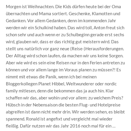
Morgen ist Weihnachten. Die Kids dürfen heute bei der Oma
übernachten und Mama sortiert. Geschenke, Klamotten und
Gedanken. Vor allem Gedanken, denn im kommenden Jahr
werden wir ein Schulkind haben. Das wird toll, Anton freut sich
schon sehr und auch wenn er zu Schulbeginn gerade erst sechs
wird, glauben wir, dass er das richtig gut meistern wird. Das
stellt uns natürlich vor ganz neue (Reise-)Herausforderungen.
Der Alltag wird schon laufen, da machen wir uns keine Sorgen.
Aber wie wird es sein eine Reisen nur in den Ferien antreten zu
können und vor allem lange im Voraus planen zu müssen?! Es
nimmt mit etwas die Panik, wenn ich bei meinen
Bloggerkollegen Planet Hibbel, Weltwunderer oder nordic
family mitlesen, denn die bekommen das ja auch hin. Klar
schaffen wir das, aber wohin und vor allem: zu welchem Preis?
Hübsch in der Nebensaison die besten Flug- und Hotelpreise
abgreifen ist dann nicht mehr drin. Wir werden sehen, es bleibt
spannend. Ronald ist angefixt und vergleicht mal wieder
fleißig. Dafür nutzen wir das Jahr 2016 noch mal für ein …