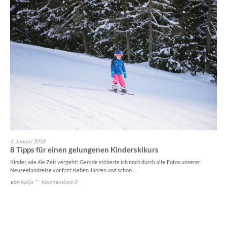
4. Januar 2018
8 Tipps für einen gelungenen Kinderskikurs
Kinder, wie die Zeit vergeht! Gerade stöberte ich noch durch alte Fotos unserer
Neuseelandreise vor fast sieben Jahren und schon…
von
Katja
Kommentare 0