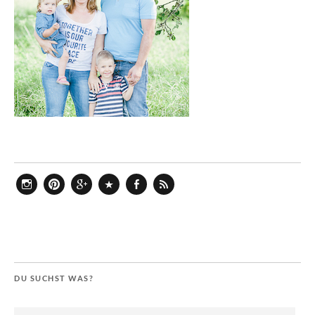
Instagram
Pinterest
Google+
Bloglovin
Facebook
Feed
DU SUCHST WAS?