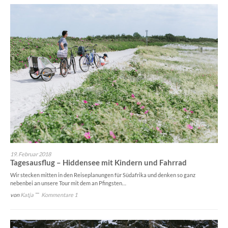
19. Februar 2018
Tagesausflug – Hiddensee mit Kindern und Fahrrad
Wir stecken mitten in den Reiseplanungen für Südafrika und denken so ganz
nebenbei an unsere Tour mit dem an Pfingsten…
von
Katja
Kommentare 1