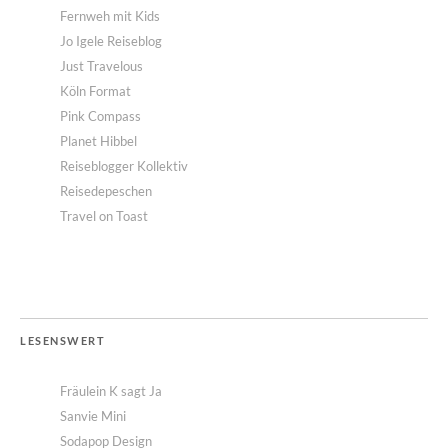
Fernweh mit Kids
Jo Igele Reiseblog
Just Travelous
Köln Format
Pink Compass
Planet Hibbel
Reiseblogger Kollektiv
Reisedepeschen
Travel on Toast
LESENSWERT
Fräulein K sagt Ja
Sanvie Mini
Sodapop Design