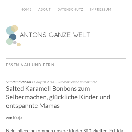
HOME
ABOUT
DATENSCHUTZ
IMPRESSUM
ESSEN NAH UND FERN
Veröffentlicht am
11. August 2014
Schreibe einen Kommentar
Salted Karamell Bonbons zum
Selbermachen, glückliche Kinder und
entspannte Mamas
von
Katja
Nein, niieee bekommen unsere Kinder Süßigkeiten, Frl. Ida