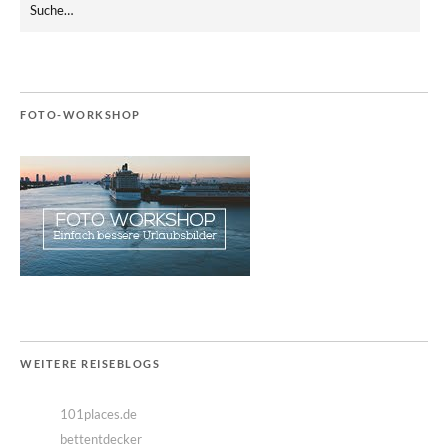
FOTO-WORKSHOP
WEITERE REISEBLOGS
101places.de
bettentdecker