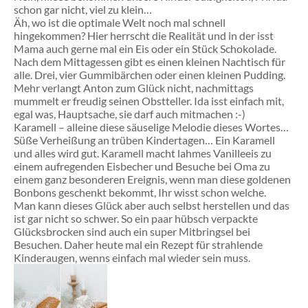
schon gar nicht, viel zu klein…
Äh, wo ist die optimale Welt noch mal schnell
hingekommen? Hier herrscht die Realität und in der isst
Mama auch gerne mal ein Eis oder ein Stück Schokolade.
Nach dem Mittagessen gibt es einen kleinen Nachtisch für
alle. Drei, vier Gummibärchen oder einen kleinen Pudding.
Mehr verlangt Anton zum Glück nicht, nachmittags
mummelt er freudig seinen Obstteller. Ida isst einfach mit,
egal was, Hauptsache, sie darf auch mitmachen :-)
Karamell – alleine diese säuselige Melodie dieses Wortes…
Süße Verheißung an trüben Kindertagen… Ein Karamell
und alles wird gut. Karamell macht lahmes Vanilleeis zu
einem aufregenden Eisbecher und Besuche bei Oma zu
einem ganz besonderen Ereignis, wenn man diese goldenen
Bonbons geschenkt bekommt, Ihr wisst schon welche.
Man kann dieses Glück aber auch selbst herstellen und das
ist gar nicht so schwer. So ein paar hübsch verpackte
Glücksbrocken sind auch ein super Mitbringsel bei
Besuchen. Daher heute mal ein Rezept für strahlende
Kinderaugen, wenns einfach mal wieder sein muss.