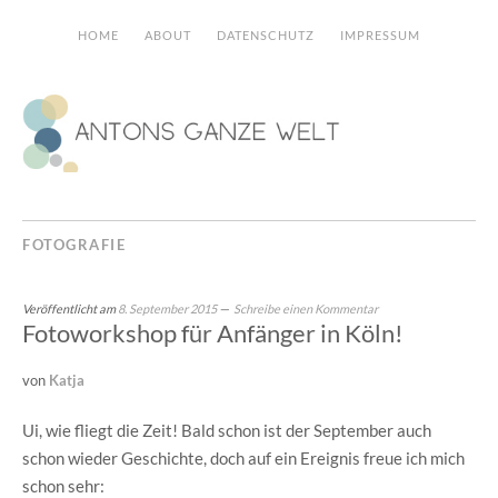
HOME
ABOUT
DATENSCHUTZ
IMPRESSUM
FOTOGRAFIE
Veröffentlicht am
8. September 2015
Schreibe einen Kommentar
Fotoworkshop für Anfänger in Köln!
von
Katja
Ui, wie fliegt die Zeit! Bald schon ist der September auch
schon wieder Geschichte, doch auf ein Ereignis freue ich mich
schon sehr: