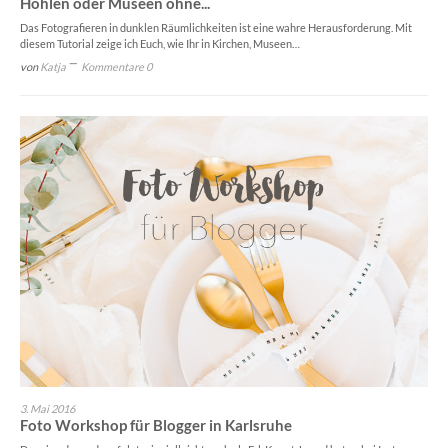
Höhlen oder Museen ohne...
Das Fotografieren in dunklen Räumlichkeiten ist eine wahre Herausforderung. Mit
diesem Tutorial zeige ich Euch, wie Ihr in Kirchen, Museen…
von
Katja
Kommentare 0
3. Mai 2016
Foto Workshop für Blogger in Karlsruhe