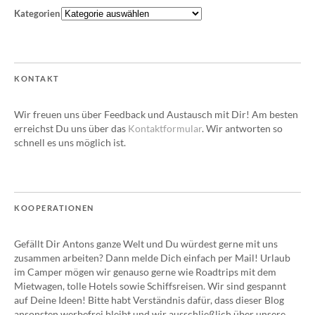
Kategorien
KONTAKT
Wir freuen uns über Feedback und Austausch mit Dir! Am besten
erreichst Du uns über das
Kontaktformular
. Wir antworten so
schnell es uns möglich ist.
KOOPERATIONEN
Gefällt Dir Antons ganze Welt und Du würdest gerne mit uns
zusammen arbeiten? Dann melde Dich einfach per Mail! Urlaub
im Camper mögen wir genauso gerne wie Roadtrips mit dem
Mietwagen, tolle Hotels sowie Schiffsreisen. Wir sind gespannt
auf Deine Ideen! Bitte habt Verständnis dafür, dass dieser Blog
ansonsten werbefrei bleibt und wir ausschließlich über unsere