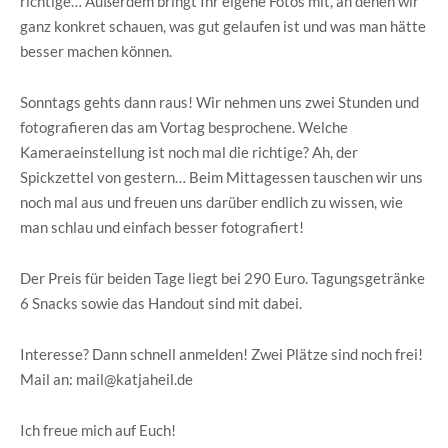
richtige… Außerdem bringt Ihr eigene Fotos mit, an denen wir
ganz konkret schauen, was gut gelaufen ist und was man hätte
besser machen können.
Sonntags gehts dann raus! Wir nehmen uns zwei Stunden und
fotografieren das am Vortag besprochene. Welche
Kameraeinstellung ist noch mal die richtige? Ah, der
Spickzettel von gestern… Beim Mittagessen tauschen wir uns
noch mal aus und freuen uns darüber endlich zu wissen, wie
man schlau und einfach besser fotografiert!
Der Preis für beiden Tage liegt bei 290 Euro. Tagungsgetränke
6 Snacks sowie das Handout sind mit dabei.
Interesse? Dann schnell anmelden! Zwei Plätze sind noch frei!
Mail an: mail@katjaheil.de
Ich freue mich auf Euch!