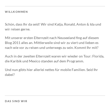
WILLKOMMEN
Schön, dass Ihr da seid! Wir sind Katja, Ronald, Anton & Ida und
wir reisen gerne.
Mit unserer ersten Elternzeit nach Neuseeland fing auf diesem
Blog 2011 alles an. Mittlerweile sind wir zu viert und lieben es
nach wie vor zu reisen und unterwegs zu sein. Kommt Ihr mit?
Auch in der zweiten Elternzeit waren wir wieder on Tour: Florida,
die Karibik und Mexico standen auf dem Programm.
Und nun gibts hier allerlei nettes für mobile Familien. Seid Ihr
dabei?
DAS SIND WIR