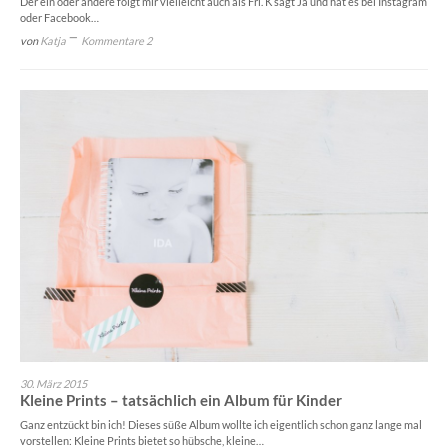
Der ein oder andere folgt mir vielleicht auch als Frl. K sagt Ja und hat es bei Instagram
oder Facebook…
von
Katja
Kommentare 2
30. März 2015
Kleine Prints – tatsächlich ein Album für Kinder
Ganz entzückt bin ich! Dieses süße Album wollte ich eigentlich schon ganz lange mal
vorstellen: Kleine Prints bietet so hübsche, kleine…