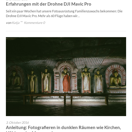
Erfahrungen mit der Drohne DJI Mavic Pro
Seit ein paar Wochen hat unsere Fotoausrüstung Familienzuwachs bekommen: Die
Drohne DJI Mavic Pro. Mehr als 60 Flüge haben wir…
von
Katja
Kommentare 0
3. Oktober 2016
Anleitung: Fotografieren in dunklen Räumen wie Kirchen,