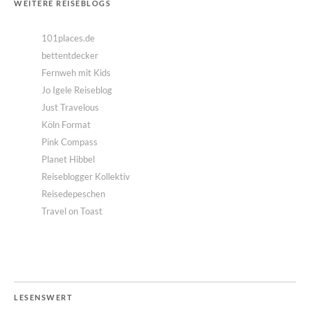
WEITERE REISEBLOGS
101places.de
bettentdecker
Fernweh mit Kids
Jo Igele Reiseblog
Just Travelous
Köln Format
Pink Compass
Planet Hibbel
Reiseblogger Kollektiv
Reisedepeschen
Travel on Toast
LESENSWERT